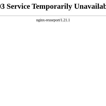
03 Service Temporarily Unavailab
nginx-reuseport/1.21.1