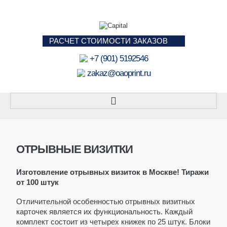
РАСЧЕТ СТОИМОСТИ ЗАКАЗОВ
+7 (901) 5192546
zakaz@oaoprint.ru
ПАКЕТЫ
БУМАЖНЫЕ ПАКЕТЫ
ОТРЫВНЫЕ ВИЗИТКИ
ПОД БУТЫЛКУ
Изготовление отрывных визиток в Москве! Тиражи
ПАКЕТЫ А4
от 100 штук
ПАКЕТЫ А3
Отличительной особенностью отрывных визитных
НЕБОЛЬШИЕ ПАКЕТЫ
карточек является их функциональность. Каждый
комплект состоит из четырех книжек по 25 штук. Блоки